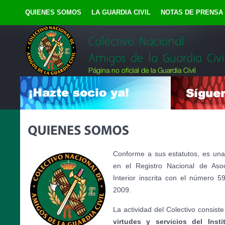
QUIENES SOMOS
LA GUARDIA CIVIL
NOTAS DE PRENSA
Conforme a sus estatutos, es una 
en el Registro Nacional de Asoc
Interior inscrita con el número 5
2009.
La actividad del Colectivo consist
virtudes y servicios del Insti