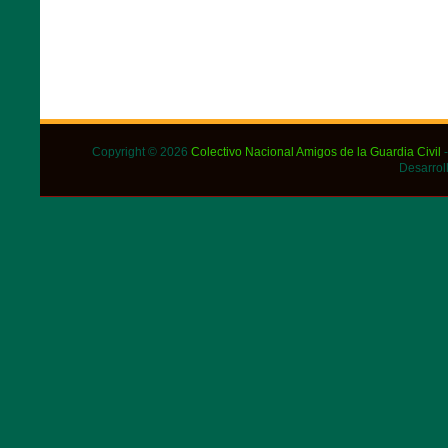
Copyright © 2026
Colectivo Nacional Amigos de la Guardia Civil
-
Desarrol