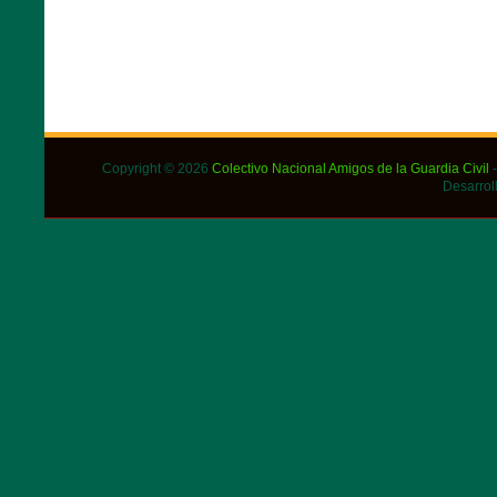
Copyright © 2026
Colectivo Nacional Amigos de la Guardia Civil
-
Desarrol