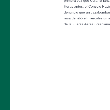
primera vez que Ucrania lanz
Horas antes, el Consejo Naci
denunció que un cazabombar
rusa derribó el miércoles un
de la Fuerza Aérea ucranian