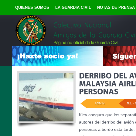
QUIENES SOMOS
LA GUARDIA CIVIL
NOTAS DE PRENSA
ADMIN
JUL - 
Kiev asegura que los separati
autores del derribo del avión
personas a bordo esta tarde.