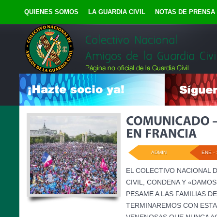
QUIENES SOMOS
LA GUARDIA CIVIL
NOTAS DE PRENSA
ADMIN
ENE - 
EL COLECTIVO NACIONAL D
CIVIL, CONDENA Y «DAMO
PESAME A LAS FAMILIAS DE
TERMINAREMOS CON ESTA