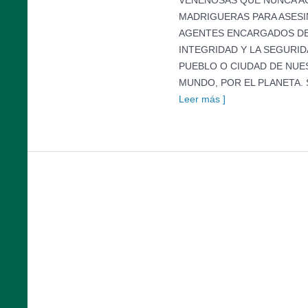
VENENOSAS QUE NUNCA AC
MADRIGUERAS PARA ASESIN
AGENTES ENCARGADOS DE 
INTEGRIDAD Y LA SEGURI
PUEBLO O CIUDAD DE NUE
MUNDO, POR EL PLANETA. 
Leer más ]