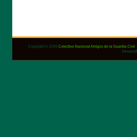
Copyright © 2026
Colectivo Nacional Amigos de la Guardia Civil
-
Desarrol