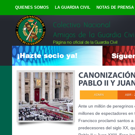
QUIENES SOMOS
LA GUARDIA CIVIL
NOTAS DE PRENSA
ADMIN
ABR - 
Ante un millón de peregrinos
millones de espectadores en 
Francisco proclamó santos a
predecesores del siglo XX, q