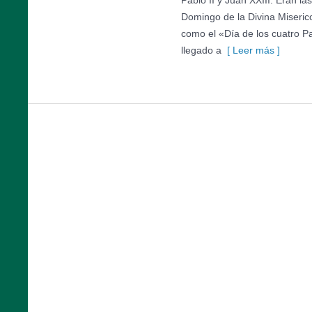
Pablo II y Juan XXIII. Eran l
Domingo de la Divina Miseric
como el «Día de los cuatro P
llegado a
[ Leer más ]