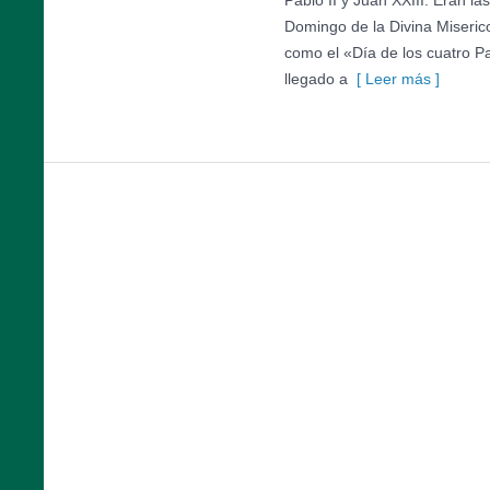
Pablo II y Juan XXIII. Eran l
Domingo de la Divina Miseric
como el «Día de los cuatro P
llegado a
[ Leer más ]