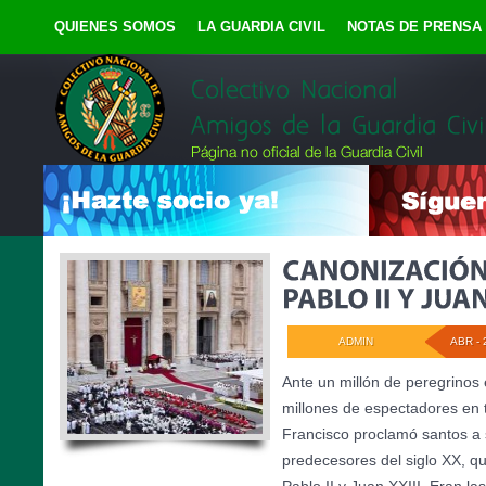
QUIENES SOMOS
LA GUARDIA CIVIL
NOTAS DE PRENSA
ADMIN
ABR - 
Ante un millón de peregrinos
millones de espectadores en 
Francisco proclamó santos a
predecesores del siglo XX, q