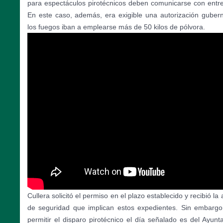
para espectáculos pirotécnicos deben comunicarse con entre
En este caso, además, era exigible una autorización gube
los fuegos iban a emplearse más de 50 kilos de pólvora.
Cullera solicitó el permiso en el plazo establecido y recibió la
de seguridad que implican estos expedientes. Sin embargo, 
permitir el disparo pirotécnico el día señalado es del Ayun