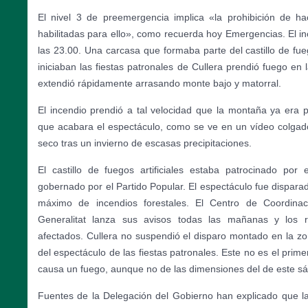
El nivel 3 de preemergencia implica «la prohibición de h
habilitadas para ello», como recuerda hoy Emergencias. El in
las 23.00. Una carcasa que formaba parte del castillo de fueg
iniciaban las fiestas patronales de Cullera prendió fuego en l
extendió rápidamente arrasando monte bajo y matorral.
El incendio prendió a tal velocidad que la montaña ya era 
que acabara el espectáculo, como se ve en un vídeo colgad
seco tras un invierno de escasas precipitaciones.
El castillo de fuegos artificiales estaba patrocinado por 
gobernado por el Partido Popular. El espectáculo fue disparad
máximo de incendios forestales. El Centro de Coordina
Generalitat lanza sus avisos todas las mañanas y los 
afectados. Cullera no suspendió el disparo montado en la zona
del espectáculo de las fiestas patronales. Este no es el pri
causa un fuego, aunque no de las dimensiones del de este s
Fuentes de la Delegación del Gobierno han explicado que la