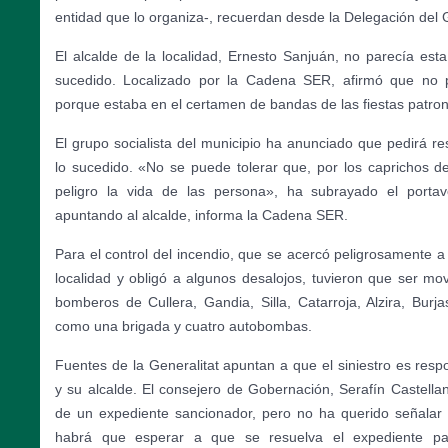
entidad que lo organiza-, recuerdan desde la Delegación del 
El alcalde de la localidad, Ernesto Sanjuán, no parecía es
sucedido. Localizado por la Cadena SER, afirmó que no 
porque estaba en el certamen de bandas de las fiestas patron
El grupo socialista del municipio ha anunciado que pedirá re
lo sucedido. «No se puede tolerar que, por los caprichos 
peligro la vida de las persona», ha subrayado el porta
apuntando al alcalde, informa la Cadena SER.
Para el control del incendio, que se acercó peligrosamente a
localidad y obligó a algunos desalojos, tuvieron que ser mo
bomberos de Cullera, Gandia, Silla, Catarroja, Alzira, Burja
como una brigada y cuatro autobombas.
Fuentes de la Generalitat apuntan a que el siniestro es resp
y su alcalde. El consejero de Gobernación, Serafín Castella
de un expediente sancionador, pero no ha querido señalar
habrá que esperar a que se resuelva el expediente pa