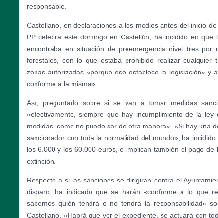
responsable.
Castellano, en declaraciones a los medios antes del inicio de 
PP celebra este domingo en Castellón, ha incidido en que
encontraba en situación de preemergencia nivel tres por 
forestales, con lo que estaba prohibido realizar cualquier 
zonas autorizadas «porque eso establece la legislación» y a
conforme a la misma».
Así, preguntado sobre si se van a tomar medidas sanci
«efectivamente, siempre que hay incumplimiento de la ley
medidas, como no puede ser de otra manera». «Si hay una d
sancionador con toda la normalidad del mundo», ha incidido.
los 6.000 y los 60.000 euros, e implican también el pago de l
extinción.
Respecto a si las sanciones se dirigirán contra el Ayuntamien
disparo, ha indicado que se harán «conforme a lo que re
sabemos quién tendrá o no tendrá la responsabilidad» sobr
Castellano. «Habrá que ver el expediente, se actuará con to