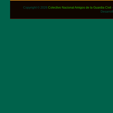
Copyright © 2026
Colectivo Nacional Amigos de la Guardia Civil
-
Desarrol