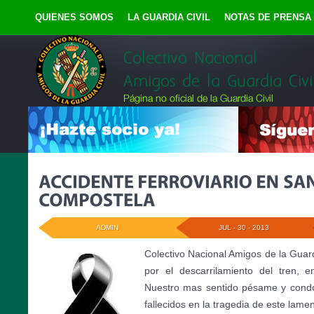
QUIENES SOMOS
LA GUARDIA CIVIL
NOTAS DE PRENSA
ADMIN
JUL - 30 - 2013
Colectivo Nacional Amigos de la Guard
por el descarrilamiento del tren, 
Nuestro mas sentido pésame y condol
fallecidos en la tragedia de este lam