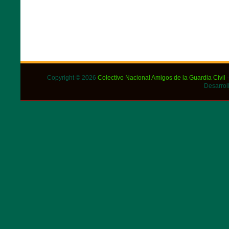
Copyright © 2026
Colectivo Nacional Amigos de la Guardia Civil
-
Desarrol