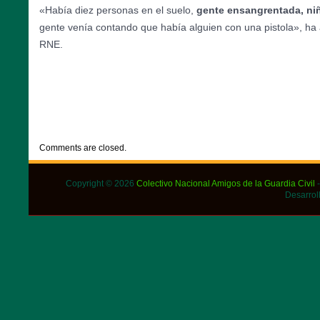
«Había diez personas en el suelo,
gente ensangrentada, ni
gente venía contando que había alguien con una pistola», ha 
RNE.
CATEGORIES:
DESTACADOS
,
NOTICIAS
Comments are closed.
Copyright © 2026
Colectivo Nacional Amigos de la Guardia Civil
-
Desarrol