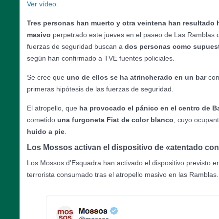
Ver vídeo.
Tres personas han muerto y otra veintena han resultado 
masivo
perpetrado este jueves en el paseo de Las Ramblas 
fuerzas de seguridad buscan a
dos personas como supuest
según han confirmado a TVE fuentes policiales.
Se cree que
uno de ellos se ha atrincherado en un bar
con
primeras hipótesis de las fuerzas de seguridad.
El atropello, que
ha provocado el pánico en el centro de B
cometido
una furgoneta Fiat de color blanco
, cuyo ocupan
huido a pie
.
Los Mossos activan el dispositivo de «atentado c
Los Mossos d’Esquadra han activado el dispositivo previsto e
terrorista consumado tras el atropello masivo en las Ramblas.