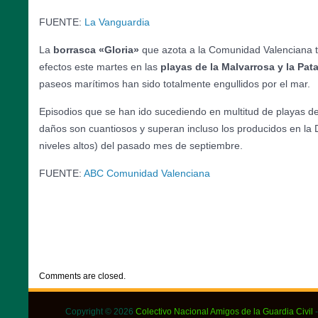
FUENTE:
La Vanguardia
La
borrasca «Gloria»
que azota a la Comunidad Valenciana 
efectos este martes en las
playas de la Malvarrosa y la Pat
paseos marítimos han sido totalmente engullidos por el mar.
Episodios que se han ido sucediendo en multitud de playas de t
daños son cuantiosos y superan incluso los producidos en la
niveles altos) del pasado mes de septiembre.
FUENTE:
ABC Comunidad Valenciana
CATEGORIES:
DESTACADOS
,
NOTICIAS
Comments are closed.
Copyright © 2026
Colectivo Nacional Amigos de la Guardia Civil
-