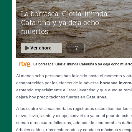
La borrasca 'Gloria' inunda Cataluña y ya deja ocho muert
Al menos ocho personas han fallecido hasta el momento y ot
desaparecidas por los efectos de la adversa
borrasca
invern
azotando especialmente al litoral levantino y que aunque remi
dejará hoy precipitaciones fuertes en
Catalunya
.
A las cuatro víctimas mortales registradas estos días por los 
nieve, lluvia, viento y oleaje, convertido ya en el peor de este 
suman otros cuatro fallecidos, además de innumerables daños
árboles caídos, ríos desbordados y caudales máximos y riesg