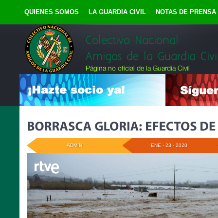
QUIENES SOMOS
LA GUARDIA CIVIL
NOTAS DE PRENSA
ADMIN
ENE - 23 - 2020