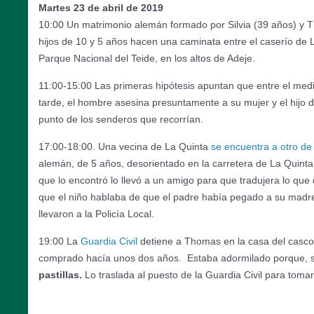
Martes 23 de abril de 2019
10:00 Un matrimonio alemán formado por Silvia (39 años) y 
hijos de 10 y 5 años hacen una caminata entre el caserío de L
Parque Nacional del Teide, en los altos de Adeje.
11:00-15:00 Las primeras hipótesis apuntan que entre el medi
tarde, el hombre asesina presuntamente a su mujer y el hijo 
punto de los senderos que recorrían.
17:00-18:00. Una vecina de La Quinta
se encuentra a otro de 
alemán, de 5 años, desorientado en la carretera de La Quinta
que lo encontró lo llevó a un amigo para que tradujera lo qu
que el niño hablaba de que el padre había pegado a su madr
llevaron a la Policía Local.
19:00 La
Guardia Civil
detiene a Thomas en la casa del casco
comprado hacía unos dos años. Estaba adormilado porque, s
pastillas.
Lo traslada al puesto de la Guardia Civil para tomar