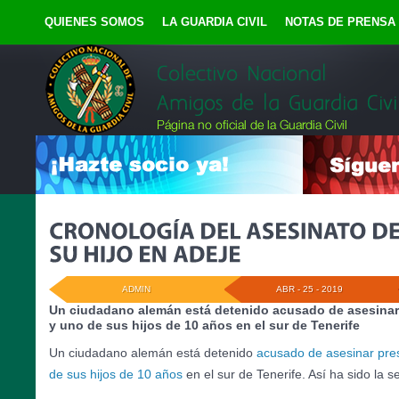
QUIENES SOMOS
LA GUARDIA CIVIL
NOTAS DE PRENSA
ADMIN
ABR - 25 - 2019
Un ciudadano alemán está detenido acusado de asesinar
y uno de sus hijos de 10 años en el sur de Tenerife
Un ciudadano alemán está detenido
acusado de asesinar pre
de sus hijos de 10 años
en el sur de Tenerife. Así ha sido la 