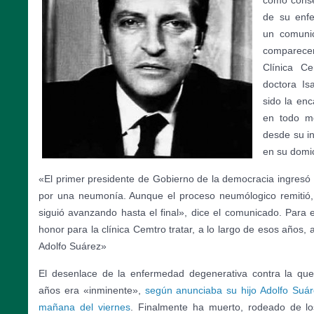
como conse
de su enfe
un comunic
comparece
Clínica Ce
doctora Is
sido la en
en todo mo
desde su i
en su domici
«El primer presidente de Gobierno de la democracia ingresó e
por una neumonía. Aunque el proceso neumólogico remitió,
siguió avanzando hasta el final», dice el comunicado. Para e
honor para la clínica Cemtro tratar, a lo largo de esos años,
Adolfo Suárez»
El desenlace de la enfermedad degenerativa contra la qu
años era «inminente»,
según anunciaba su hijo Adolfo Suár
mañana del viernes
. Finalmente ha muerto, rodeado de lo