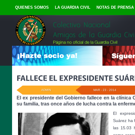
QUIENES SOMOS
LA GUARDIA CIVIL
NOTAS DE PRENSA
ADMIN
MAR - 23 - 2014
El ex presidente del Gobierno fallece en la clíni
su familia, tras once años de lucha contra la enfer
El expresi
Suárez ha f
las 15.03 