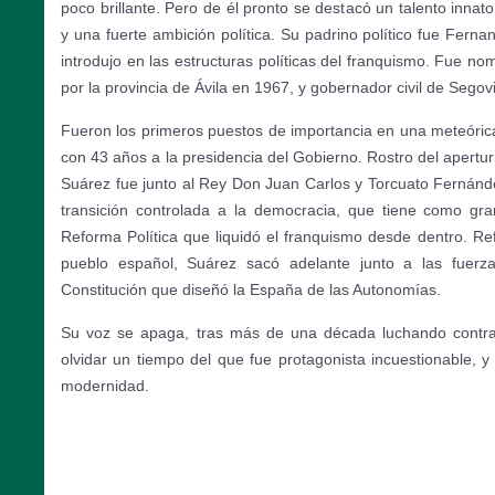
poco brillante. Pero de él pronto se destacó un talento innato
y una fuerte ambición política. Su padrino político fue Ferna
introdujo en las estructuras políticas del franquismo. Fue n
por la provincia de Ávila en 1967, y gobernador civil de Segov
Fueron los primeros puestos de importancia en una meteórica 
con 43 años a la presidencia del Gobierno. Rostro del apertu
Suárez fue junto al Rey Don Juan Carlos y Torcuato Fernánde
transición controlada a la democracia, que tiene como gr
Reforma Política que liquidó el franquismo desde dentro. Re
pueblo español, Suárez sacó adelante junto a las fuer
Constitución que diseñó la España de las Autonomías.
Su voz se apaga, tras más de una década luchando contra
olvidar un tiempo del que fue protagonista incuestionable, y
modernidad.