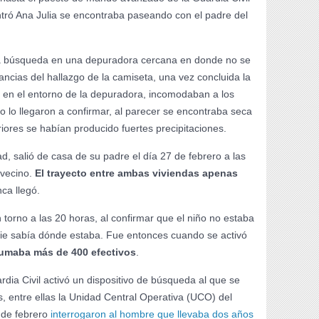
tró Ana Julia se encontraba paseando con el padre del
 la búsqueda en una depuradora cercana en donde no se
tancias del hallazgo de la camiseta, una vez concluida la
 en el entorno de la depuradora, incomodaban a los
o lo llegaron a confirmar, al parecer se encontraba seca
iores se habían producido fuertes precipitaciones.
, salió de casa de su padre el día 27 de febrero a las
 vecino.
El trayecto entre ambas viviendas apenas
nca llegó.
n torno a las 20 horas, al confirmar que el niño no estaba
die sabía dónde estaba. Fue entonces cuando se activó
umaba más de 400 efectivos
.
dia Civil activó un dispositivo de búsqueda al que se
 entre ellas la Unidad Central Operativa (UCO) del
8 de febrero
interrogaron al hombre que llevaba dos años