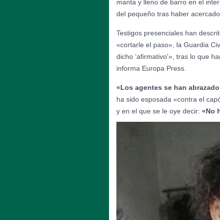
manta y lleno de barro en el inte
del pequeño tras haber acercado 
Testigos presenciales han descrito
«cortarle el paso», la Guardia Ci
dicho ‘afirmativo'», tras lo que 
informa Europa Press.
«Los agentes se han abrazado
ha sido esposada «contra el capó
y en el que se le oye decir:
«No h