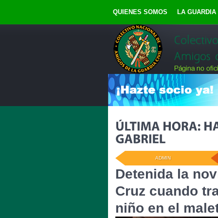
QUIENES SOMOS
LA GUARDIA 
ADMIN
Detenida la nov
Cruz cuando tra
niño en el male