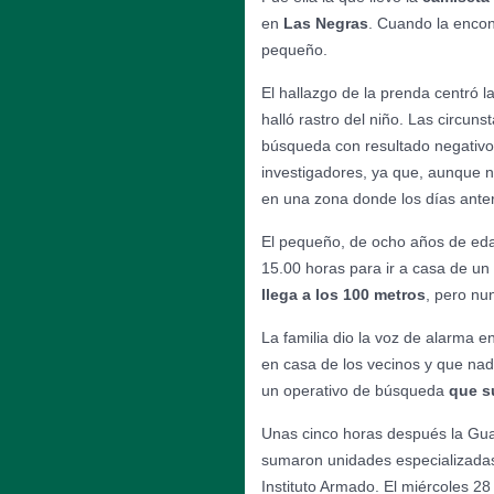
en
Las Negras
. Cuando la encon
pequeño.
El hallazgo de la prenda centró
halló rastro del niño. Las circuns
búsqueda con resultado negativo
investigadores, ya que, aunque n
en una zona donde los días anter
El pequeño, de ocho años de edad
15.00 horas para ir a casa de un
llega a los 100 metros
, pero nu
La familia dio la voz de alarma e
en casa de los vecinos y que na
un operativo de búsqueda
que s
Unas cinco horas después la Guar
sumaron unidades especializadas,
Instituto Armado. El miércoles 2