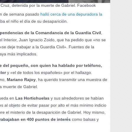
 Cruz, detenida por la muerte de Gabriel. Facebook
 fin de semana pasado
halló cerca de una depuradora la
ba el niño el día de su desaparición.
pendencias de la Comandancia de la Guardia Civil
,
el Interior, Juan Ignacio Zoido, que ha pedido que «no se
«se deje trabajar a la Guardia Civil». Fuentes de la
haya más implicados.
e del pequeño, con quien ha hablado por teléfono,
lor
y «el de todos los españoles» por el hallazgo.
rno,
Mariano Rajoy
, ha querido transmitir una muestra de
 la muerte de Gabriel.
queda en
Las Hortichuelas
y sus alrededores se habían
s al objeto de evitar pasar por alto el más mínimo indicio
re el misterio de la desaparición de Gabriel. Hoy mismo,
trabajaban en 400 puntos de interés
como balsas y