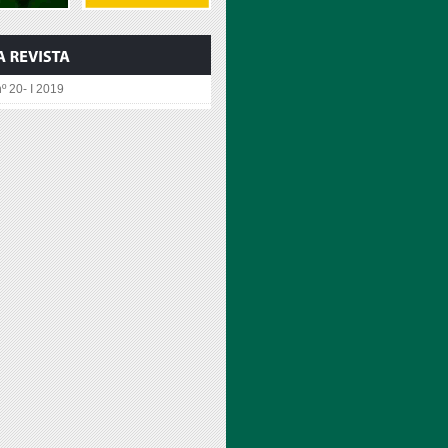
º 20- I 2019