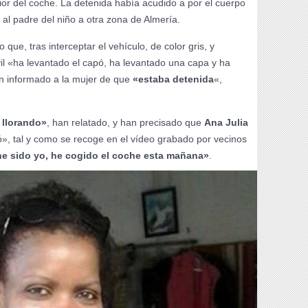
rior del coche. La detenida había acudido a por el cuerpo
al padre del niño a otra zona de Almería.
 que, tras interceptar el vehículo, de color gris, y
vil «ha levantado el capó, ha levantado una capa y ha
han informado a la mujer de que
«estaba detenida
«,
 llorando»
, han relatado, y han precisado que
Ana Julia
», tal y como se recoge en el vídeo grabado por vecinos
e sido yo, he cogido el coche esta mañana»
.