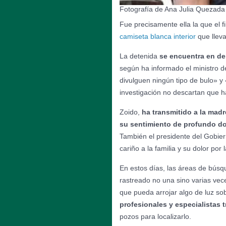
Fotografía de Ana Julia Quezada
Fue precisamente ella la que el
camiseta blanca interior
que lleva
La detenida
se encuentra en de
según ha informado el ministro d
divulguen ningún tipo de bulo» y 
investigación no descartan que 
Zoido,
ha transmitido a la madr
su sentimiento de profundo do
También el presidente del Gobie
cariño a la familia y su dolor por
En estos días, las áreas de bús
rastreado no una sino varias vece
que pueda arrojar algo de luz sob
profesionales y especialistas 
pozos para localizarlo.