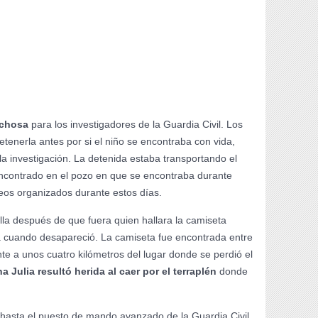
echosa
para los investigadores de la Guardia Civil. Los
tenerla antes por si el niño se encontraba con vida,
a investigación. La detenida estaba transportando el
ncontrado en el pozo en que se encontraba durante
eos organizados durante estos días.
la después de que fuera quien hallara la camiseta
a cuando desapareció. La camiseta fue encontrada entre
 a unos cuatro kilómetros del lugar donde se perdió el
a Julia resultó herida al caer por el terraplén
donde
hasta el puesto de mando avanzado de la Guardia Civil