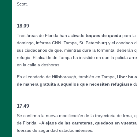
Scott.
18.09
Tres áreas de Florida han activado
toques de queda
para la 
domingo, informa CNN. Tampa, St. Petersburg y el condado 
sus ciudadanos de que, mientras dure la tormenta, deberán 
refugio. El alcalde de Tampa ha insistido en que la policía arr
en la calle a deshoras.
En el condado de Hillsborough, también en Tampa,
Uber ha 
de manera gratuita a aquellos que necesiten refugiarse
du
17.49
Se confirma la nueva modificación de la trayectoria de Irma, q
de Florida. «
Alejaos de las carreteras, quedaos en vuestr
fuerzas de seguridad estadounidenses.