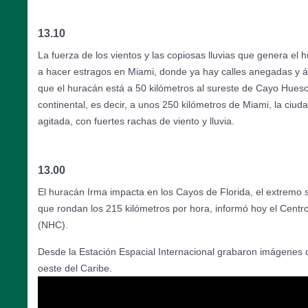
13.10
La fuerza de los vientos y las copiosas lluvias que genera e
a hacer estragos en Miami, donde ya hay calles anegadas y á
que el huracán está a 50 kilómetros al sureste de Cayo Hues
continental, es decir, a unos 250 kilómetros de Miami, la ci
agitada, con fuertes rachas de viento y lluvia.
13.00
El huracán Irma impacta en los Cayos de Florida, el extremo 
que rondan los 215 kilómetros por hora, informó hoy el Cent
(NHC).
Desde la Estación Espacial Internacional grabaron imágenes 
oeste del Caribe.