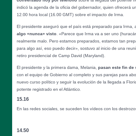
conversado hoy por teléfono
sobre la llegada del potente h
indicó la agenda de la oficia del gobernador, quien ofrecerá 
12.00 hora local (16.00 GMT) sobre el impacto de Irma.
El presidente aseguró que el país está preparado para Irma
algo «nunca» visto
. «Parece que Irma va a ser uno (huracá
realmente malo. Pero estamos preparados, estamos tan pre
para algo así, eso puedo decir», sostuvo al inicio de una reun
retiro presidencial de Camp David (Maryland).
El presidente y la primera dama, Melania,
pasan este fin d
con el equipo de Gobierno al completo y sus parejas para abor
nuevo curso político y seguir la evolución de la llegada a Flo
potente registrado en el Atlántico.
15.16
En las redes sociales, se suceden los vídeos con los destroz
14.50