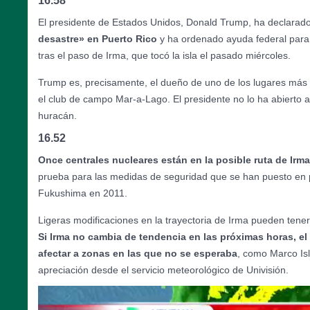
16.58
El presidente de Estados Unidos, Donald Trump, ha declarad
desastre» en Puerto Rico
y ha ordenado ayuda federal para l
tras el paso de Irma, que tocó la isla el pasado miércoles.
Trump es, precisamente, el dueño de uno de los lugares más 
el club de campo Mar-a-Lago. El presidente no lo ha abierto 
huracán.
16.52
Once centrales nucleares están en la posible ruta de Irma
prueba para las medidas de seguridad que se han puesto en pr
Fukushima en 2011.
Ligeras modificaciones en la trayectoria de Irma pueden tene
Si Irma no cambia de tendencia en las próximas horas, el
afectar a zonas en las que no se esperaba
, como Marco Is
apreciación desde el servicio meteorológico de Univisión.