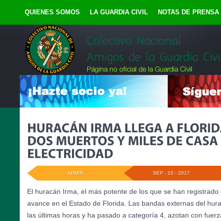
QUIENES SOMOS
LA GUARDIA CIVIL
NOTAS DE PRENSA
ADMIN
SEP - 10 - 2017
El huracán Irma, el más potente de los que se han registrado e
avance en el Estado de Florida. Las bandas externas del hur
las últimas horas y ha pasado a categoría 4, azotan con fuerz