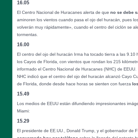
16.05
El Centro Nacional de Huracanes alerta de que
no se debe sal
aminoren los vientos cuando pasa el ojo del huracán, pues los
volverán muy rápidamente», cuando el centro del ciclón se ale
tormentas.
16.00
El centro del ojo del huracán Irma ha tocado tierra a las 9.10
los Cayos de Florida, con vientos que rondan los 215 kilómet
informado el Centro Nacional de Huracanes (NHC) de EEUU. En
NHC indicó que el centro del ojo del huracán alcanzó Cayo Cu
de Florida, donde desde hace horas se sienten con fuerza
lo
15.49
Los medios de EEUU están difundiendo impresionantes imáge
Miami:
15.29
El presidente de EE.UU., Donald Trump, y el gobernador de Fl