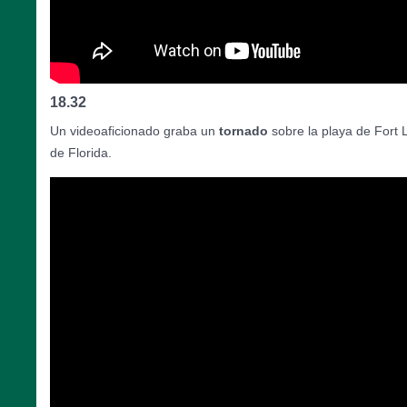
18.32
Un videoaficionado graba un
tornado
sobre la playa de Fort 
de Florida.