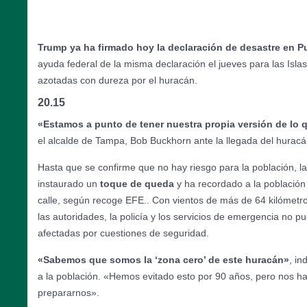
Trump ya ha firmado hoy la declaración de desastre en P
ayuda federal de la misma declaración el jueves para las Isl
azotadas con dureza por el huracán.
20.15
«Estamos a punto de tener nuestra propia versión de lo q
el alcalde de Tampa, Bob Buckhorn ante la llegada del huracá
Hasta que se confirme que no hay riesgo para la población, 
instaurado un
toque de queda
y ha recordado a la población l
calle, según recoge EFE.. Con vientos de más de 64 kilómetr
las autoridades, la policía y los servicios de emergencia no p
afectadas por cuestiones de seguridad.
«Sabemos que somos la ‘zona cero’ de este huracán»
, in
a la población. «Hemos evitado esto por 90 años, pero nos ha
prepararnos».