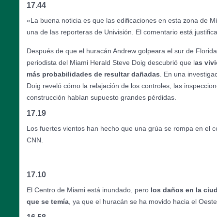
17.44
«La buena noticia es que las edificaciones en esta zona de M
una de las reporteras de Univisión. El comentario está justific
Después de que el huracán Andrew golpeara el sur de Florida
periodista del Miami Herald Steve Doig descubrió que l
as viv
más probabilidades de resultar dañadas
. En una investigac
Doig reveló cómo la relajación de los controles, las inspeccione
construcción habían supuesto grandes pérdidas.
17.19
Los fuertes vientos han hecho que una grúa se rompa en el c
CNN.
17.10
El Centro de Miami está inundado, pero
los daños en la ciu
que se temía
, ya que el huracán se ha movido hacia el Oeste