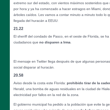
extremo sur del estado, con vientos máximos sostenidos que 
por hora y ya ha comenzado a hacer estragos en Miami, dond
árboles caídos. Les vamos a contar minuto a minuto todo lo 
llegada del huracán a EEUU:
21.22
El sheriff del condado de Pasco, en el oeste de Florida, se ha 
ciudadanos que
no disparen a Irma
.
El mensaje en Twitter llega después de que algunas personas
social disparar al huracán.
20.58
Aviso desde la costa este Florida:
prohibido tirar de la cade
Herald, una bomba de aguas residuales en la ciudad de Hial
electricidad por fallos en la red de la zona.
El gobierno municipal ha pedido a la población que evite la g