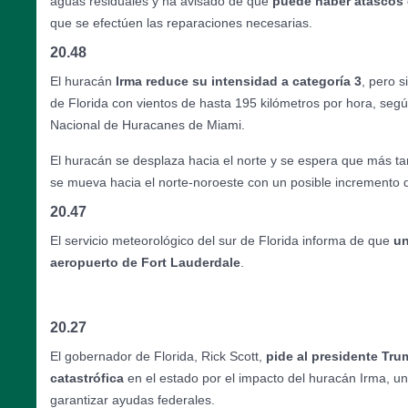
aguas residuales y ha avisado de que
puede haber atascos e
que se efectúen las reparaciones necesarias.
20.48
El huracán
Irma reduce su intensidad a categoría 3
, pero 
de Florida con vientos de hasta 195 kilómetros por hora, seg
Nacional de Huracanes de Miami.
El huracán se desplaza hacia el norte y se espera que más ta
se mueva hacia el norte-noroeste con un posible incremento 
20.47
El servicio meteorológico del sur de Florida informa de que
un
aeropuerto de Fort Lauderdale
.
20.27
El gobernador de Florida, Rick Scott,
pide al presidente Tru
catastrófica
en el estado por el impacto del huracán Irma, u
garantizar ayudas federales.