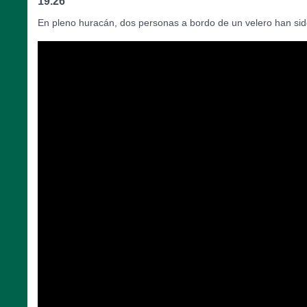
19.26
En pleno huracán, dos personas a bordo de un velero han sid