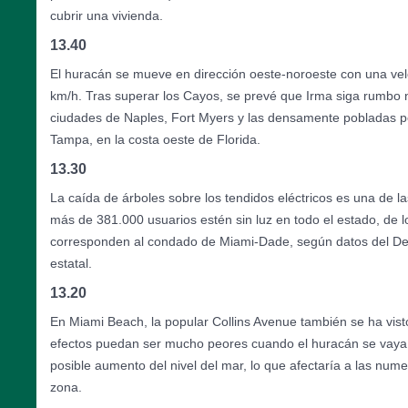
cubrir una vivienda.
13.40
El huracán se mueve en dirección oeste-noroeste con una vel
km/h. Tras superar los Cayos, se prevé que Irma siga rumbo n
ciudades de Naples, Fort Myers y las densamente pobladas p
Tampa, en la costa oeste de Florida.
13.30
La caída de árboles sobre los tendidos eléctricos es una de l
más de 381.000 usuarios estén sin luz en todo el estado, de 
corresponden al condado de Miami-Dade, según datos del D
estatal.
13.20
En Miami Beach, la popular Collins Avenue también se ha vis
efectos puedan ser mucho peores cuando el huracán se vay
posible aumento del nivel del mar, lo que afectaría a las num
zona.