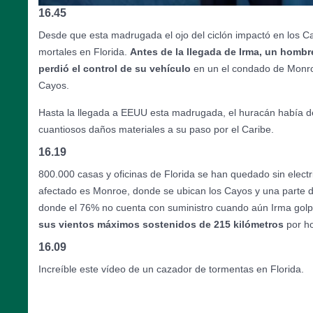
16.45
Desde que esta madrugada el ojo del ciclón impactó en los C
mortales en Florida.
Antes de la llegada de Irma, un hombr
perdió el control de su vehículo
en un el condado de Monro
Cayos.
Hasta la llegada a EEUU esta madrugada, el huracán había d
cuantiosos daños materiales a su paso por el Caribe.
16.19
800.000 casas y oficinas de Florida se han quedado sin elect
afectado es Monroe, donde se ubican los Cayos y una parte de
donde el 76% no cuenta con suministro cuando aún Irma golp
sus vientos máximos sostenidos de 215 kilómetros
por ho
16.09
Increíble este vídeo de un cazador de tormentas en Florida.