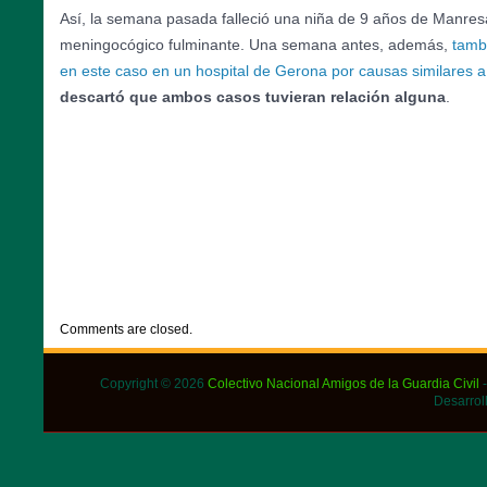
Así, la semana pasada falleció una niña de 9 años de Manres
meningocógico fulminante. Una semana antes, además,
tamb
en este caso en un hospital de Gerona por causas similares a
descartó que ambos casos tuvieran relación alguna
.
CATEGORIES:
DESTACADOS
,
NOTICIAS
Comments are closed.
Copyright © 2026
Colectivo Nacional Amigos de la Guardia Civil
-
Desarrol