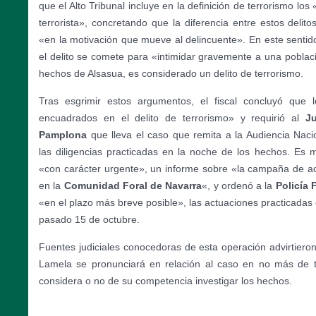
que el Alto Tribunal incluye en la definición de terrorismo los 
terrorista», concretando que la diferencia entre estos delit
«en la motivación que mueve al delincuente». En este sentido
el delito se comete para «intimidar gravemente a una poblac
hechos de Alsasua, es considerado un delito de terrorismo.
Tras esgrimir estos argumentos, el fiscal concluyó que 
encuadrados en el delito de terrorismo» y requirió al
J
Pamplona
que lleva el caso que remita a la Audiencia Nacio
las diligencias practicadas en la noche de los hechos. Es má
«con carácter urgente», un informe sobre «la campaña de a
en la
Comunidad Foral de Navarra
«, y ordenó a la
Policía 
«en el plazo más breve posible», las actuaciones practicadas 
pasado 15 de octubre.
Fuentes judiciales conocedoras de esta operación advirtieron
Lamela se pronunciará en relación al caso en no más de t
considera o no de su competencia investigar los hechos.