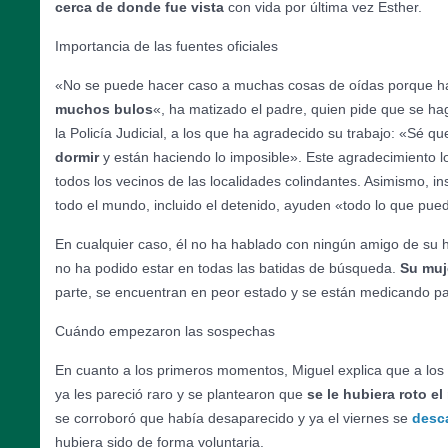
cerca de donde fue vista
con vida por última vez Esther.
Importancia de las fuentes oficiales
«No se puede hacer caso a muchas cosas de oídas porque 
muchos bulos
«, ha matizado el padre, quien pide que se hag
la Policía Judicial, a los que ha agradecido su trabajo: «Sé q
dormir
y están haciendo lo imposible». Este agradecimiento l
todos los vecinos de las localidades colindantes. Asimismo, in
todo el mundo, incluido el detenido, ayuden «todo lo que pue
En cualquier caso, él no ha hablado con ningún amigo de su h
no ha podido estar en todas las batidas de búsqueda.
Su muje
parte, se encuentran en peor estado y se están medicando par
Cuándo empezaron las sospechas
En cuanto a los primeros momentos, Miguel explica que a los 
ya les pareció raro y se plantearon que
se le hubiera roto el
se corroboró que había desaparecido y ya el viernes se
desc
hubiera sido de forma voluntaria.