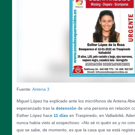
Fuente:
Antena 3
Miguel López ha explicado ante los micrófonos de Antena Abi
esperanzado tras la
detención
de una persona en relación co
Esther López hace
11 días
en Traspinedo, en Valladolid
.
Adem
nunca había visto al sospechoso: «No sé ni quién es y no con
que se sabe, de momento, es que la casa que se está regist