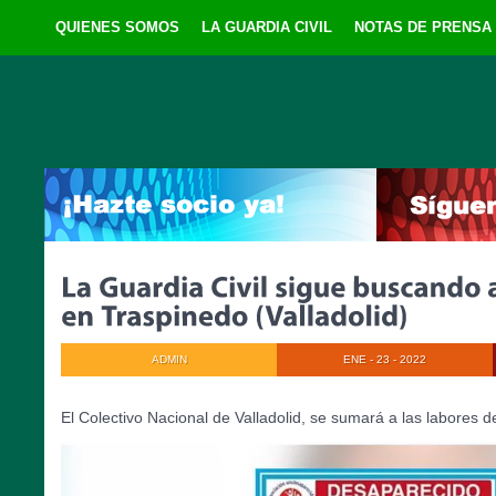
QUIENES SOMOS
LA GUARDIA CIVIL
NOTAS DE PRENSA
ADMIN
ENE - 23 - 2022
El Colectivo Nacional de Valladolid, se sumará a las labores 