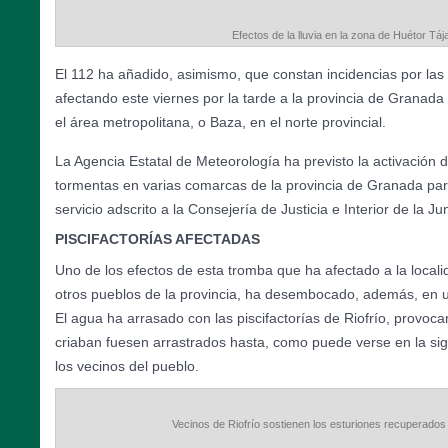
Efectos de la lluvia en la zona de Huétor Táj
El 112 ha añadido, asimismo, que constan incidencias por las
afectando este viernes por la tarde a la provincia de Granad
el área metropolitana, o Baza, en el norte provincial.
La Agencia Estatal de Meteorología ha previsto la activación de
tormentas en varias comarcas de la provincia de Granada par
servicio adscrito a la Consejería de Justicia e Interior de la Ju
PISCIFACTORÍAS AFECTADAS
Uno de los efectos de esta tromba que ha afectado a la local
otros pueblos de la provincia, ha desembocado, además, en u
El agua ha arrasado con las piscifactorías de Riofrío, provoca
criaban fuesen arrastrados hasta, como puede verse en la si
los vecinos del pueblo.
Vecinos de Riofrío sostienen los esturiones recuperados