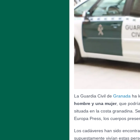
La Guardia Civil de
Granada
ha l
hombre y una mujer
, que podrí
situada en la costa granadina. S
Europa Press, los cuerpos prese
Los cadáveres han sido encontr
supuestamente vivían estas pers