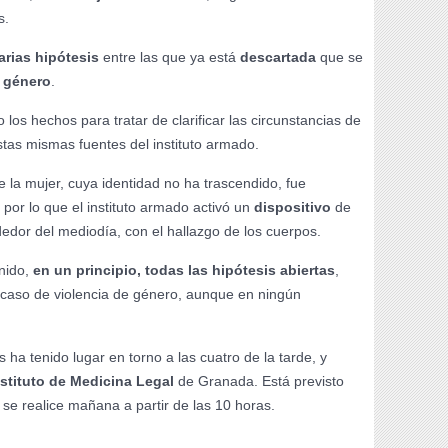
s.
arias hipótesis
entre las que ya está
descartada
que se
e género
.
 los hechos para tratar de clarificar las circunstancias de
tas mismas fuentes del instituto armado.
 la mujer, cuya identidad no ha trascendido, fue
por lo que el instituto armado activó un
dispositivo
de
edor del mediodía, con el hallazgo de los cuerpos.
enido,
en un principio, todas las hipótesis abiertas
,
n caso de violencia de género, aunque en ningún
 ha tenido lugar en torno a las cuatro de la tarde, y
nstituto de Medicina Legal
de Granada. Está previsto
se realice mañana a partir de las 10 horas.