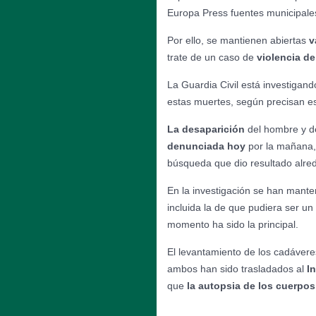
Europa Press fuentes municipale
Por ello, se mantienen abiertas
v
trate de un caso de
violencia d
La Guardia Civil está investigando
estas muertes, según precisan es
La desaparición
del hombre y de
denunciada hoy
por la mañana, 
búsqueda que dio resultado alred
En la investigación se han mant
incluida la de que pudiera ser u
momento ha sido la principal.
El levantamiento de los cadáveres
ambos han sido trasladados al
I
que
la autopsia de los cuerpos