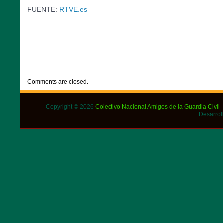
FUENTE:
RTVE.es
CATEGORIES:
DESTACADOS
,
NOTICIAS
Comments are closed.
Copyright © 2026
Colectivo Nacional Amigos de la Guardia Civil
-
Desarrol