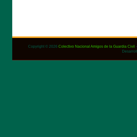
Copyright © 2026
Colectivo Nacional Amigos de la Guardia Civil
-
Desarrol