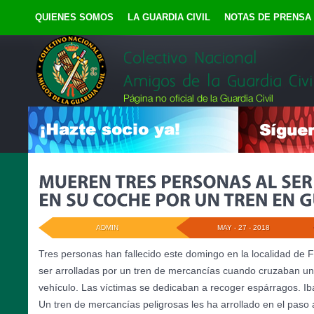
QUIENES SOMOS
LA GUARDIA CIVIL
NOTAS DE PRENSA
ADMIN
MAY - 27 - 2018
Tres personas han fallecido este domingo en la localidad de F
ser arrolladas por un tren de mercancías cuando cruzaban un
vehículo. Las víctimas se dedicaban a recoger espárragos. Iba
Un tren de mercancías peligrosas les ha arrollado en el paso 