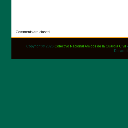
CATEGORIES:
NOTICIAS
Comments are closed.
Copyright © 2026
Colectivo Nacional Amigos de la Guardia Civil
-
Desarrol