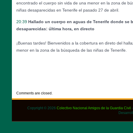
encontrado el cuerpo sin vida de una menor en la zona de bús
niñas desaparecidas en Tenerife el pasado 27 de abril.
20:39
Hallado un cuerpo en aguas de Tenerife donde se b
desaparecidas: última hora, en directo
¡Buenas tardes! Bienvenidos a la cobertura en direto del hall
menor en la zona de la búsqueda de las niñas de Tenerife.
CATEGORIES:
DESTACADOS
,
NOTICIAS
Comments are closed.
Copyright © 2026
Colectivo Nacional Amigos de la Guardia Civil
-
Desarrol