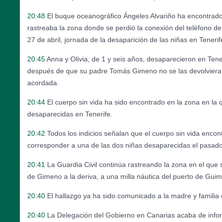
20:48
El buque oceanográfico Ángeles Alvariño ha encontrad
rastreaba la zona donde se perdió la conexión del teléfono 
27 de abril, jornada de la desaparición de las niñas en Tenerif
20:45
Anna y Olivia, de 1 y seis años, desaparecieron en Tener
después de que su padre Tomás Gimeno no se las devolviera 
acordada.
20:44
El cuerpo sin vida ha sido encontrado en la zona en la 
desaparecidas en Tenerife.
20:42
Todos los indicios señalan que el cuerpo sin vida enco
corresponder a una de las dos niñas desaparecidas el pasado 
20:41
La Guardia Civil continúa rastreando la zona en el que
de Gimeno a la deriva, a una milla náutica del puerto de Guim
20:40
El hallazgo ya ha sido comunicado a la madre y familia
20:40
La Delegación del Gobierno en Canarias acaba de info