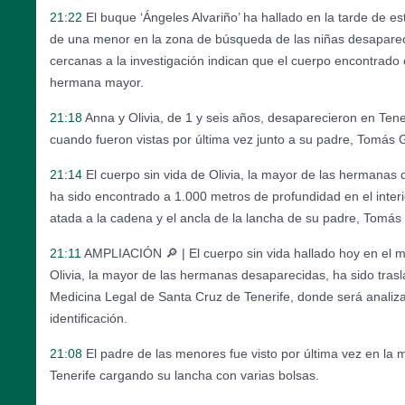
21:22
El buque ‘Ángeles Alvariño’ ha hallado en la tarde de es
de una menor en la zona de búsqueda de las niñas desaparec
cercanas a la investigación indican que el cuerpo encontrado 
hermana mayor.
21:18
Anna y Olivia, de 1 y seis años, desaparecieron en Tener
cuando fueron vistas por última vez junto a su padre, Tomás
21:14
El cuerpo sin vida de Olivia, la mayor de las hermanas 
ha sido encontrado a 1.000 metros de profundidad en el inter
atada a la cadena y el ancla de la lancha de su padre, Tomá
21:11
AMPLIACIÓN 🔎 | El cuerpo sin vida hallado hoy en el m
Olivia, la mayor de las hermanas desaparecidas, ha sido trasla
Medicina Legal de Santa Cruz de Tenerife, donde será analiz
identificación.
21:08
El padre de las menores fue visto por última vez en la
Tenerife cargando su lancha con varias bolsas.