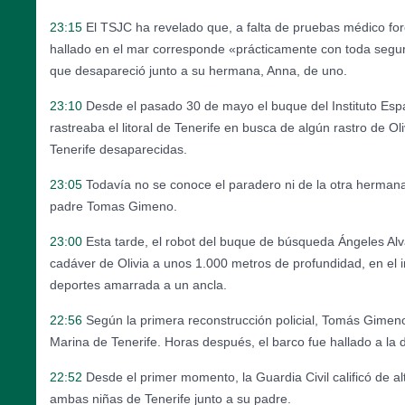
23:15
El TSJC ha revelado que, a falta de pruebas médico fore
hallado en el mar corresponde «prácticamente con toda seguri
que desapareció junto a su hermana, Anna, de uno.
23:10
Desde el pasado 30 de mayo el buque del Instituto Es
rastreaba el litoral de Tenerife en busca de algún rastro de Ol
Tenerife desaparecidas.
23:05
Todavía no se conoce el paradero ni de la otra hermana
padre Tomas Gimeno.
23:00
Esta tarde, el robot del buque de búsqueda Ángeles Alv
cadáver de Olivia a unos 1.000 metros de profundidad, en el i
deportes amarrada a un ancla.
22:56
Según la primera reconstrucción policial, Tomás Gimeno
Marina de Tenerife. Horas después, el barco fue hallado a la d
22:52
Desde el primer momento, la Guardia Civil calificó de al
ambas niñas de Tenerife junto a su padre.