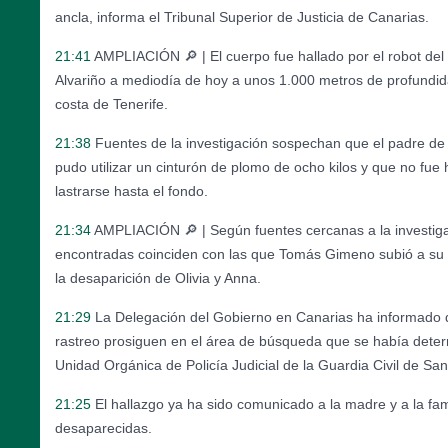
ancla, informa el Tribunal Superior de Justicia de Canarias.
21:41
AMPLIACIÓN 🔎 | El cuerpo fue hallado por el robot d
Alvariño a mediodía de hoy a unos 1.000 metros de profundida
costa de Tenerife.
21:38
Fuentes de la investigación sospechan que el padre d
pudo utilizar un cinturón de plomo de ocho kilos y que no fue
lastrarse hasta el fondo.
21:34
AMPLIACIÓN 🔎 | Según fuentes cercanas a la investiga
encontradas coinciden con las que Tomás Gimeno subió a su b
la desaparición de Olivia y Anna.
21:29
La Delegación del Gobierno en Canarias ha informado d
rastreo prosiguen en el área de búsqueda que se había deter
Unidad Orgánica de Policía Judicial de la Guardia Civil de San
21:25
El hallazgo ya ha sido comunicado a la madre y a la fam
desaparecidas.