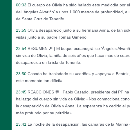
00:03
El cuerpo de Olivia ha sido hallado este mediodía por e
del ‘Ángeles Alvariño’ a unos 1.000 metros de profundidad, a u
de Santa Cruz de Tenerife.
23:59
Olivia desapareció junto a su hermana Anna, de tan só
vistas junto a su padre Tomás Gimeno.
23:54
RESUMEN 🔎 | El buque oceanográfico ‘Ángeles Alvariñ
sin vida de Olivia, la niña de seis años que hace más de cua
desaparecida en la isla de Tenerife.
23:50
Casado ha trasladado su «cariño» y «apoyo» a Beatriz,
este momento tan difícil».
23:45
REACCIONES 💬 | Pablo Casado, presidente del PP ha re
hallazgo del cuerpo sin vida de Olivia: «Nos conmociona conoc
la desaparición de Olivia y Anna. La esperanza ha cedido el pa
más profundo por su pérdida».
23:41
La noche de la desaparición, las cámaras de la Marina 