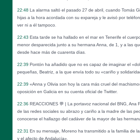
22:48
La alarma saltó el pasado 27 de abril, cuando Tomás G
hijas a la hora acordada con su expareja y le avisó por teléfo
ver ni a él tampoco.
22:43
Esta tarde se ha hallado en el mar en Tenerife el cuerpo
menor desparecida junto a su hermana Anna, de 1, y a las q
desde hace más de cuarenta días.
22:39
Pontón ha añadido que no es capaz de imaginar el «dol
pequeñas, Beatriz, a la que envía todo su «cariño y solidarida
22:39
«Anna y Olivia son hoy la cara más cruel del machismo», 
oposición en Galicia en su cuenta oficial de Twitter.
22:36
REACCIONES 💬 | La portavoz nacional del BNG, Ana Po
de las redes sociales su abrazo y cariño a la madre de las pe
conocerse el hallazgo del cadáver de la mayor de las herman
22:31
En su mensaje, Moreno ha transmitido a la familia de las
y el afecto de Andalucía».