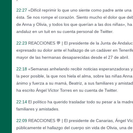
22:27
«Difícil reprimir lo que uno siente como padre ante una 
ésta. Se nos rompe el corazón. Siento mucho el dolor que de
de Anna y Olivia, y todos los que querían a las dos niñas», ha
andaluz en un tuit en su cuenta personal de Twitter.
22:23
REACCIONES 💬 | El presidente de la Junta de Andalu
expresado su dolor ante el hallazgo de un cadáver en Tenerife
mayor de las hermanas desaparecidas desde el 27 de abril.
22:18
«Semanas anhelando recibir noticias esperanzadoras y,
la peor posible, la que nos hiela el alma, sobre las niñas Anna
ánimo y fuerza a su mamá, Beatriz, a sus familiares y amista
ha escrito Ángel Víctor Torres en su cuenta de Twitter.
22:14
El político ha querido trasladar todo su pesar a la madr
familiares y amistades.
22:09
REACCIONES 💬 | El presidente de Canarias, Ángel Víc
públicamente el hallazgo del cuerpo sin vida de Olivia, una d