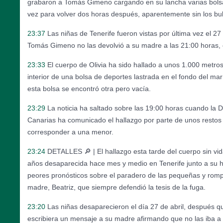
grabaron a Tomás Gimeno cargando en su lancha varias bols
vez para volver dos horas después, aparentemente sin los bul
23:37
Las niñas de Tenerife fueron vistas por última vez el 27
Tomás Gimeno no las devolvió a su madre a las 21:00 horas,
23:33
El cuerpo de Olivia ha sido hallado a unos 1.000 metros
interior de una bolsa de deportes lastrada en el fondo del mar
esta bolsa se encontró otra pero vacía.
23:29
La noticia ha saltado sobre las 19:00 horas cuando la 
Canarias ha comunicado el hallazgo por parte de unos resto
corresponder a una menor.
23:24
DETALLES 🔎 | El hallazgo esta tarde del cuerpo sin vida
años desaparecida hace mes y medio en Tenerife junto a su 
peores pronósticos sobre el paradero de las pequeñas y rom
madre, Beatriz, que siempre defendió la tesis de la fuga.
23:20
Las niñas desaparecieron el día 27 de abril, después 
escribiera un mensaje a su madre afirmando que no las iba a v