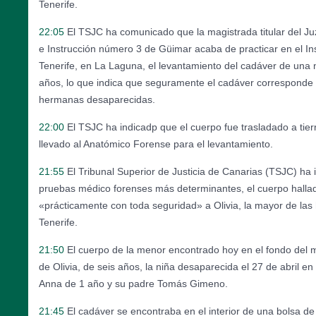
Tenerife.
22:05
El TSJC ha comunicado que la magistrada titular del J
e Instrucción número 3 de Güimar acaba de practicar en el In
Tenerife, en La Laguna, el levantamiento del cadáver de una n
años, lo que indica que seguramente el cadáver corresponde a
hermanas desaparecidas.
22:00
El TSJC ha indicadp que el cuerpo fue trasladado a tier
llevado al Anatómico Forense para el levantamiento.
21:55
El Tribunal Superior de Justicia de Canarias (TSJC) ha 
pruebas médico forenses más determinantes, el cuerpo halla
«prácticamente con toda seguridad» a Olivia, la mayor de l
Tenerife.
21:50
El cuerpo de la menor encontrado hoy en el fondo del 
de Olivia, de seis años, la niña desaparecida el 27 de abril e
Anna de 1 año y su padre Tomás Gimeno.
21:45
El cadáver se encontraba en el interior de una bolsa d