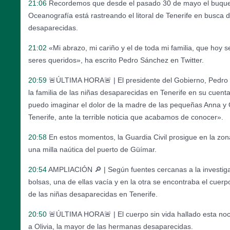
21:06
Recordemos que desde el pasado 30 de mayo el buque d
Oceanografía está rastreando el litoral de Tenerife en busca d
desaparecidas.
21:02
«Mi abrazo, mi cariño y el de toda mi familia, que hoy se
seres queridos», ha escrito Pedro Sánchez en Twitter.
20:59
🚨ÚLTIMA HORA🚨 | El presidente del Gobierno, Pedro 
la familia de las niñas desaparecidas en Tenerife en su cuenta 
puedo imaginar el dolor de la madre de las pequeñas Anna y 
Tenerife, ante la terrible noticia que acabamos de conocer».
20:58
En estos momentos, la Guardia Civil prosigue en la zona
una milla naútica del puerto de Güímar.
20:54
AMPLIACIÓN 🔎 | Según fuentes cercanas a la investiga
bolsas, una de ellas vacía y en la otra se encontraba el cuerpo
de las niñas desaparecidas en Tenerife.
20:50
🚨ÚLTIMA HORA🚨 | El cuerpo sin vida hallado esta no
a Olivia, la mayor de las hermanas desaparecidas.