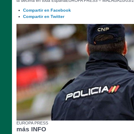
la décima en toda EspañaEUROPA PRESS – MÁLAGA10/03/2
Compartir en Facebook
Compartir en Twitter
EUROPA PRESS
más INFO