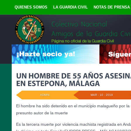
QUIENES SOMOS
LA GUARDIA CIVIL
NOTAS DE PRENSA
ADMIN
MAR - 10 - 2019
El hombre ha sido detenido en el municipio malagueño por la
presunto autor de la muerte
Es la tercera muerte por violencia machista registrada en And