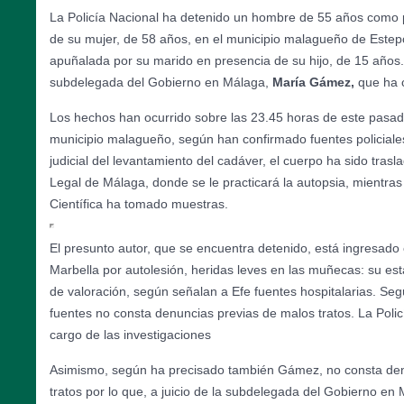
La Policía Nacional ha detenido un hombre de 55 años como 
de su mujer, de 58 años, en el municipio malagueño de Estep
apuñalada por su marido en presencia de su hijo, de 15 años.
subdelegada del Gobierno en Málaga,
María Gámez,
que ha 
Los hechos han ocurrido sobre las 23.45 horas de este pasad
municipio malagueño, según han confirmado fuentes policiales
judicial del levantamiento del cadáver, el cuerpo ha sido trasl
Legal de Málaga, donde se le practicará la autopsia, mientras q
Científica ha tomado muestras.
El presunto autor, que se encuentra detenido, está ingresado 
Marbella por autolesión, heridas leves en las muñecas: su es
de valoración, según señalan a Efe fuentes hospitalarias. Seg
fuentes no consta denuncias previas de malos tratos. La Poli
cargo de las investigaciones
Asimismo, según ha precisado también Gámez, no consta den
tratos por lo que, a juicio de la subdelegada del Gobierno en M