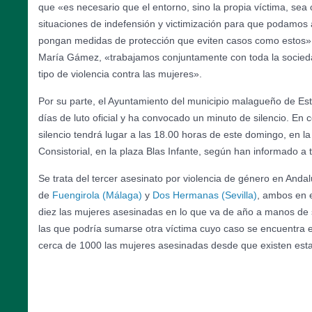
que «es necesario que el entorno, sino la propia víctima, sea
situaciones de indefensión y victimización para que podamos a
pongan medidas de protección que eviten casos como estos». 
María Gámez, «trabajamos conjuntamente con toda la socied
tipo de violencia contra las mujeres».
Por su parte, el Ayuntamiento del municipio malagueño de Es
días de luto oficial y ha convocado un minuto de silencio. En 
silencio tendrá lugar a las 18.00 horas de este domingo, en la
Consistorial, en la plaza Blas Infante, según han informado a
Se trata del tercer asesinato por violencia de género en Anda
de
Fuengirola (Málaga)
y
Dos Hermanas (Sevilla)
, ambos en 
diez las mujeres asesinadas en lo que va de año a manos de 
las que podría sumarse otra víctima cuyo caso se encuentra 
cerca de 1000 las mujeres asesinadas desde que existen esta