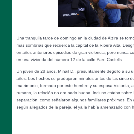
Una tranquila tarde de domingo en la ciudad de Alzira se torn
más sombrías que recuerda la capital de la Ribera Alta. Desg
en años anteriores episodios de gran violencia, pero nunca co
en una vivienda del número 12 de la calle Pare Castells.
Un joven de 28 años, Mihail D., presuntamente degolló a su ú
años. Los hechos se produjeron minutos antes de las cinco de 
matrimonio, formado por este hombre y su esposa Victorita, 
rumana, la relación no era nada buena. Incluso estaba sobre 
separación, como señalaron algunos familiares próximos. En a
según allegados de la pareja, él ya la había amenazado con 