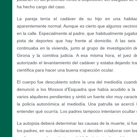
ha hecho cargo del caso.
La pareja tenía el cadáver de su hijo en una habitac
aparentemente normal. Aunque es cierto que algunos vecinos
en la calle. Especialmente al padre, que habitualmente jugaba 
pista de deportes que hay frente al domicilio. A las seis
continuaba en la vivienda, junto al grupo de investigación
Girona y la comitiva judicia. A esa misma hora, el juez 
autorizado el levantamiento del cadáver y estaba dejando tra
científica para hacer una buena inspección ocular.
El cuerpo fue descubierto sobre la una del mediodía cuando
denunció a los Mossos d’Esquadra que había acudido a la 
varios alquileres pendientes y sintió un fuerte olor muy caract
la policía autonómica al mediodía. Una patrulla se acercó 
entender qué ocurría. Los padres tampoco intentaron ocultar 
La autopsia deberá determinar las causas de la muerte, si fue
los padres, en sus declaraciones, si deciden colaborar con lo