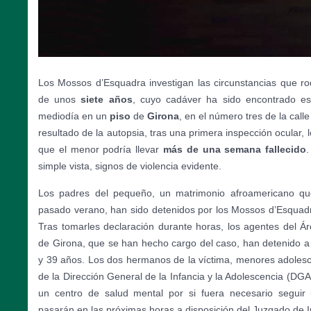
Los Mossos d’Esquadra investigan las circunstancias que r
de unos
siete años
, cuyo cadáver ha sido encontrado es
mediodía en un
piso
de
Girona
, en el número tres de la calle
resultado de la autopsia, tras una primera inspección ocular,
que el menor podría llevar
más de una semana fallecido
.
simple vista, signos de violencia evidente.
Los padres del pequeño, un matrimonio afroamericano q
pasado verano, han sido detenidos por los Mossos d’Esquadr
Tras tomarles declaración durante horas, los agentes del Ár
de Girona, que se han hecho cargo del caso, han detenido a
y 39 años. Los dos hermanos de la víctima, menores adoles
de la Dirección General de la Infancia y la Adolescencia (DGA
un centro de salud mental por si fuera necesario seguir 
pasarán en las próximas horas a disposición del Juzgado de I